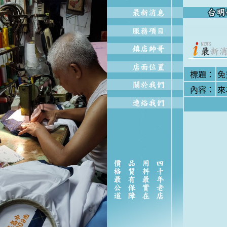
標題：
免
內容：
來